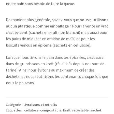
notre pain sans besoin de faire la queue.
De manière plus générale, saviez-vous que
nous n’utilisons
aucun plastique comme emballage
? Pour la vente en vrac
c’est évident (sachets en kraft non blanchi) mais aussi pour
les pains de mie (sac en amidon de maïs) et pour les
biscuits vendus en épicerie (sachets en cellulose).
Lorsque nous livrons le pain dans les épiceries, c’est aussi
dans de grands sacs en kraft (réutilisés depuis nos sacs de
farine). Ainsi nous évitons au maximum de créer des
déchets, et nous réutilisons les contenants chaque fois que
nous le pouvons.
Catégorie :
Livraisons et retraits
Étiquettes :
cellulose
,
compostable
,
kraft
,
recyclable
,
sachet