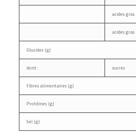
acides gra
acides gras
Glucides (g)
dont :
sucres
Fibres alimentaires (g)
Protéines (g)
Sel (g)