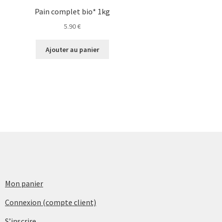
Pain complet bio* 1kg
5.90
€
Ajouter au panier
Mon panier
Connexion (compte client)
S’inscrire