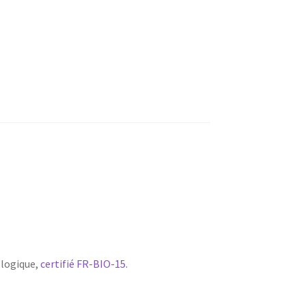
iologique,
certifié FR-BIO-15
.