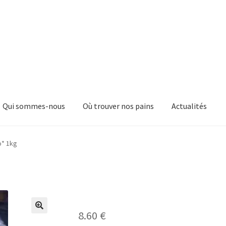
Qui sommes-nous
Où trouver nos pains
Actualités
o* 1kg
8.60
€
🔍