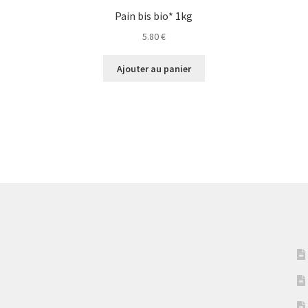
Pain bis bio* 1kg
5.80
€
Ajouter au panier