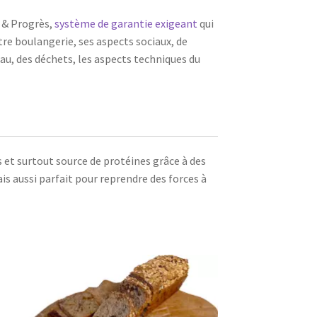
 & Progrès,
système de garantie exigeant
qui
e boulangerie, ses aspects sociaux, de
’eau, des déchets, les aspects techniques du
s et surtout source de protéines grâce à des
ais aussi parfait pour reprendre des forces à