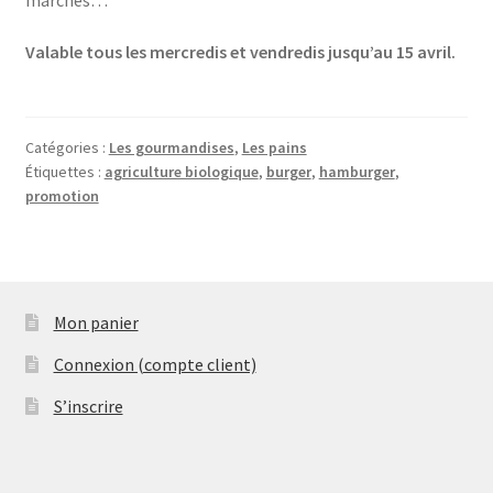
Valable tous les mercredis et vendredis jusqu’au 15 avril.
Catégories :
Les gourmandises
,
Les pains
Étiquettes :
agriculture biologique
,
burger
,
hamburger
,
promotion
Mon panier
Connexion (compte client)
S’inscrire