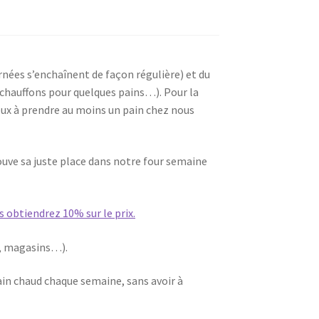
ournées s’enchaînent de façon régulière) et du
 chauffons pour quelques pains…). Pour la
reux à prendre au moins un pain chez nous
rouve sa juste place dans notre four semaine
 obtiendrez 10% sur le prix.
s, magasins…).
pain chaud chaque semaine, sans avoir à