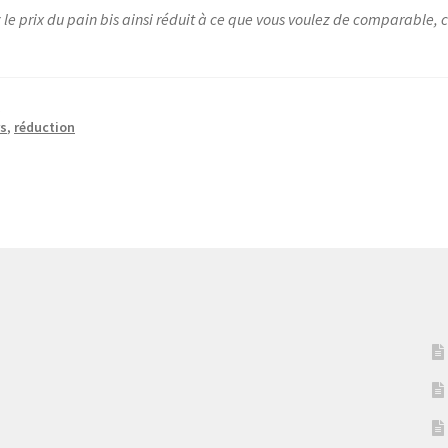
z le prix du pain bis ainsi réduit à ce que vous voulez de comparable,
s
rs
,
réduction