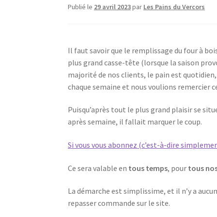
Publié le
29 avril 2023
par
Les Pains du Vercors
Il faut savoir que le remplissage du four à boi
plus grand casse-tête (lorsque la saison pro
majorité de nos clients, le pain est quotidie
chaque semaine et nous voulions remercier ce
Puisqu’après tout le plus grand plaisir se sit
après semaine, il fallait marquer le coup.
Si vous vous abonnez (c’est-à-dire simplemen
Ce sera valable en
tous temps
, pour
tous nos
La démarche est simplissime, et il n’y a aucu
repasser commande sur le site.