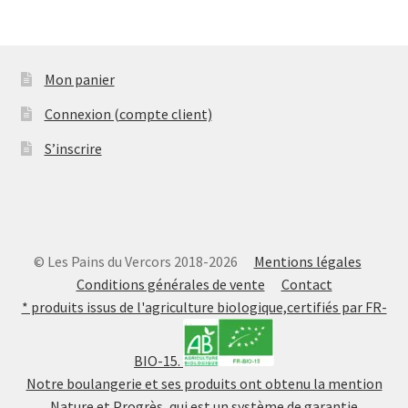
Mon panier
Connexion (compte client)
S’inscrire
© Les Pains du Vercors 2018-2026
Mentions légales
Conditions générales de vente
Contact
* produits issus de l'agriculture biologique,certifiés par FR-
BIO-15.
Notre boulangerie et ses produits ont obtenu la mention
Nature et Progrès, qui est un système de garantie