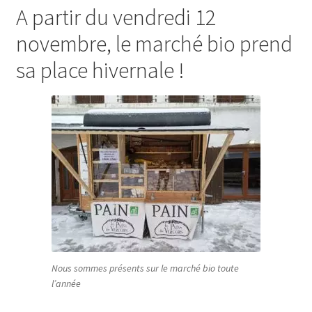
A partir du vendredi 12
novembre, le marché bio prend
sa place hivernale !
Nous sommes présents sur le marché bio toute
l’année