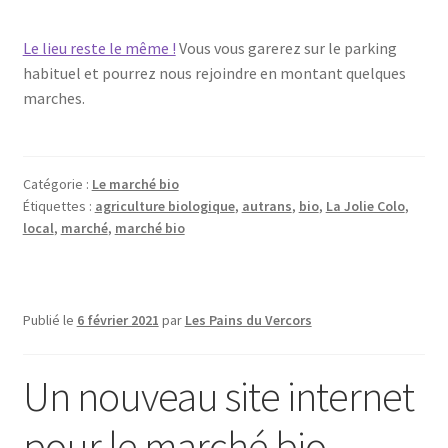
Le lieu reste le même !
Vous vous garerez sur le parking
habituel et pourrez nous rejoindre en montant quelques
marches.
Catégorie :
Le marché bio
Étiquettes :
agriculture biologique
,
autrans
,
bio
,
La Jolie Colo
,
local
,
marché
,
marché bio
Publié le
6 février 2021
par
Les Pains du Vercors
Un nouveau site internet
pour le marché bio