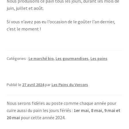
Nous produisons ce pain tous les jours, durant les mois de
juin, juillet et août.
Si vous n’avez pas eu l’occasion de le goûter l’an dernier,
c’est le moment !
Catégories :
Le marché bio
,
Les gourmandises
,
Les pains
Publié le
27 avril 2024
par
Les Pains du Vercors
Nous serons fidèles au poste comme chaque année pour
cuire aussi du pain les jours fériés :
1er mai, 8 mai, 9 mai et
20 mai
pour cette année 2024.