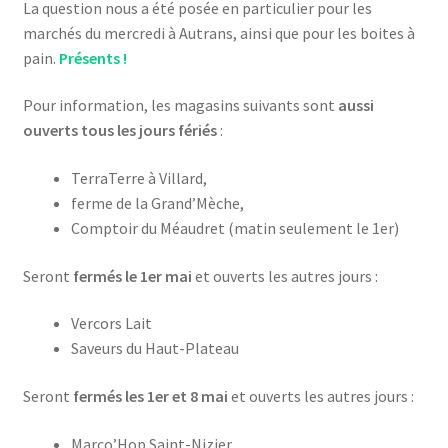
La question nous a été posée en particulier pour les
marchés du mercredi à Autrans, ainsi que pour les boites à
pain.
Présents !
Pour information, les magasins suivants sont
aussi
ouverts tous les jours fériés
:
TerraTerre à Villard,
ferme de la Grand’Mèche,
Comptoir du Méaudret (matin seulement le 1er)
Seront
fermés le 1er mai
et ouverts les autres jours :
Vercors Lait
Saveurs du Haut-Plateau
Seront
fermés les 1er et 8 mai
et ouverts les autres jours :
Marco’Hop Saint-Nizier