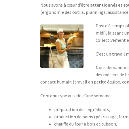
Nous avons à cœur d’être
attentionnés et so
(ergonomie des outils, plannings, assistance
Poste à temps pl
midi), laissant 
collectivement en
C’est un travail 
Nous demandons 
des métiers de bo
contact humain (travail en petite équipe, cont
Contenu type au sein d’une semaine :
préparation des ingrédients,
production de pains (pétrissage, fer
chauffe du four à bois et cuisson,