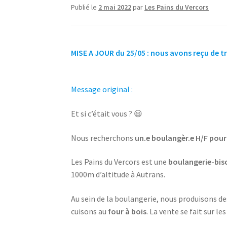
Publié le
2 mai 2022
par
Les Pains du Vercors
MISE A JOUR du 25/05 : nous avons reçu de t
Message original :
Et si c’était vous ? 😃
Nous recherchons
un.e boulangèr.e H/F pour
Les Pains du Vercors est une
boulangerie-bisc
1000m d’altitude à Autrans.
Au sein de la boulangerie, nous produisons des
cuisons au
four à bois
. La vente se fait sur l