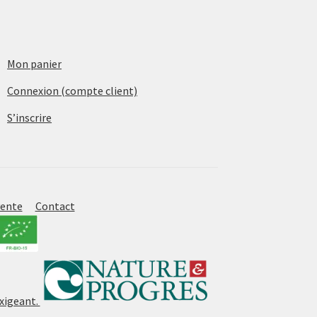
Mon panier
Connexion (compte client)
S’inscrire
vente
Contact
exigeant.