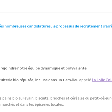
rès nombreuses candidatures, le processus de recrutement s’arrê
 rejoindre notre équipe dynamique et polyvalente
.
uiterie bio réputée, incluse dans un tiers-lieu
appelé
La Jolie Col
 pains bio au levain, biscuits, brioches et céréales du petit-déjeun
es marchés et dans les épiceries locales.