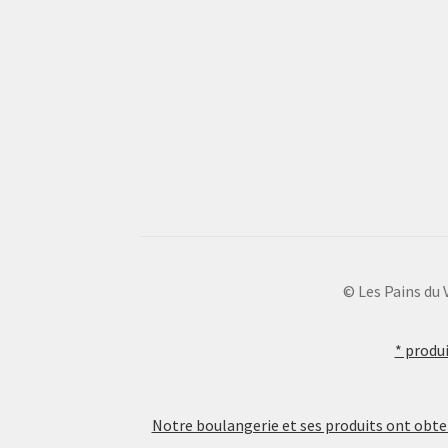
© Les Pains d
* produi
Notre boulangerie et ses produits ont obte