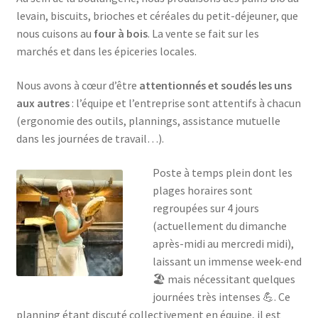
levain, biscuits, brioches et céréales du petit-déjeuner, que
nous cuisons au
four à bois
. La vente se fait sur les
marchés et dans les épiceries locales.
Nous avons à cœur d’être
attentionnés et soudés les uns
aux autres
: l’équipe et l’entreprise sont attentifs à chacun
(ergonomie des outils, plannings, assistance mutuelle
dans les journées de travail…).
Poste à temps plein dont les
plages horaires sont
regroupées sur 4 jours
(actuellement du dimanche
après-midi au mercredi midi),
laissant un immense week-end
🏖 mais nécessitant quelques
journées très intenses 💪. Ce
planning étant discuté collectivement en équipe, il est