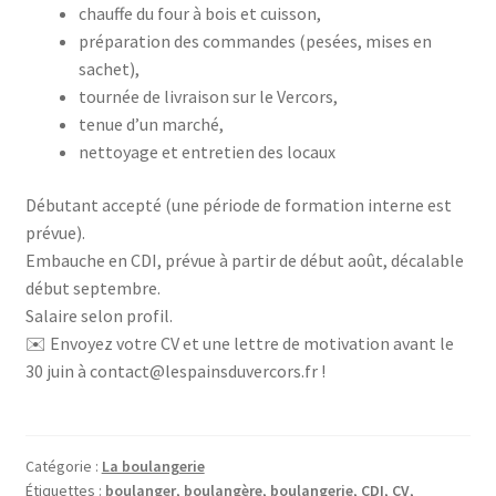
chauffe du four à bois et cuisson,
préparation des commandes (pesées, mises en
sachet),
tournée de livraison sur le Vercors,
tenue d’un marché,
nettoyage et entretien des locaux
Débutant accepté (une période de formation interne est
prévue).
Embauche en CDI, prévue à partir de début août, décalable
début septembre.
Salaire selon profil.
✉️ Envoyez votre CV et une lettre de motivation avant le
30 juin à contact@lespainsduvercors.fr !
Catégorie :
La boulangerie
Étiquettes :
boulanger
,
boulangère
,
boulangerie
,
CDI
,
CV
,