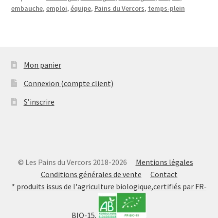
embauche
,
emploi
,
équipe
,
Pains du Vercors
,
temps-plein
Mon panier
Connexion (compte client)
S’inscrire
© Les Pains du Vercors 2018-2026
Mentions légales
Conditions générales de vente
Contact
* produits issus de l'agriculture biologique,certifiés par FR-
BIO-15.