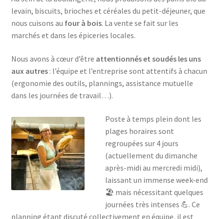
levain, biscuits, brioches et céréales du petit-déjeuner, que
nous cuisons au
four à bois
. La vente se fait sur les
marchés et dans les épiceries locales.
Nous avons à cœur d’être
attentionnés et soudés les uns
aux autres
: l’équipe et l’entreprise sont attentifs à chacun
(ergonomie des outils, plannings, assistance mutuelle
dans les journées de travail…).
Poste à temps plein dont les
plages horaires sont
regroupées sur 4 jours
(actuellement du dimanche
après-midi au mercredi midi),
laissant un immense week-end
🏖 mais nécessitant quelques
journées très intenses 💪. Ce
planning étant discuté collectivement en équipe, il est