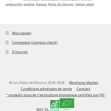
embauche
,
emploi
,
équipe
,
Pains du Vercors
,
temps-plein
Mon panier
Connexion (compte client)
S’inscrire
© Les Pains du Vercors 2018-2026
Mentions légales
Conditions générales de vente
Contact
* produits issus de l'agriculture biologique,certifiés par FR-
BIO-15.