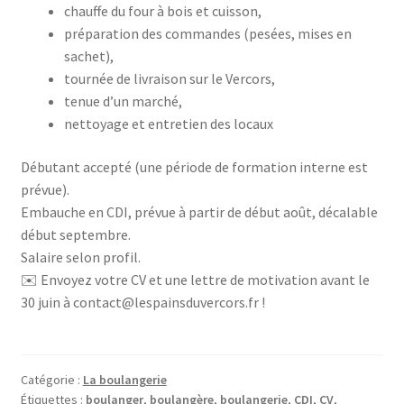
chauffe du four à bois et cuisson,
préparation des commandes (pesées, mises en
sachet),
tournée de livraison sur le Vercors,
tenue d’un marché,
nettoyage et entretien des locaux
Débutant accepté (une période de formation interne est
prévue).
Embauche en CDI, prévue à partir de début août, décalable
début septembre.
Salaire selon profil.
✉️ Envoyez votre CV et une lettre de motivation avant le
30 juin à contact@lespainsduvercors.fr !
Catégorie :
La boulangerie
Étiquettes :
boulanger
,
boulangère
,
boulangerie
,
CDI
,
CV
,