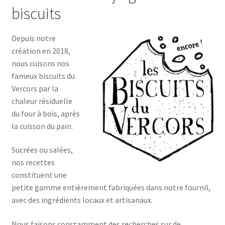
biscuits
Depuis notre
création en 2018,
nous cuisons nos
fameux biscuits du
Vercors par la
chaleur résiduelle
du four à bois, après
la cuisson du pain.
Sucrées ou salées,
nos recettes
constituent une
petite gamme entièrement fabriquées dans notre fournil,
avec des ingrédients locaux et artisanaux.
Nous faisons constamment des recherches sur de